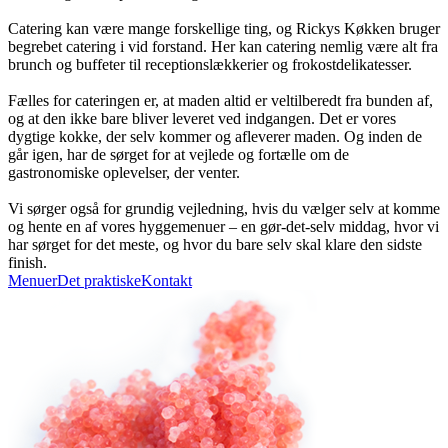
Catering kan være mange forskellige ting, og Rickys Køkken bruger
begrebet catering i vid forstand. Her kan catering nemlig være alt fra
brunch og buffeter til receptionslækkerier og frokostdelikatesser.
Fælles for cateringen er, at maden altid er veltilberedt fra bunden af,
og at den ikke bare bliver leveret ved indgangen. Det er vores
dygtige kokke, der selv kommer og afleverer maden. Og inden de
går igen, har de sørget for at vejlede og fortælle om de
gastronomiske oplevelser, der venter.
Vi sørger også for grundig vejledning, hvis du vælger selv at komme
og hente en af vores hyggemenuer – en gør-det-selv middag, hvor vi
har sørget for det meste, og hvor du bare selv skal klare den sidste
finish.
Menuer
Det praktiske
Kontakt