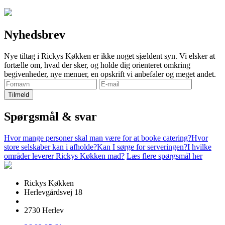
Nyhedsbrev
Nye tiltag i Rickys Køkken er ikke noget sjældent syn. Vi elsker at
fortælle om, hvad der sker, og holde dig orienteret omkring
begivenheder, nye menuer, en opskrift vi anbefaler og meget andet.
Spørgsmål & svar
Hvor mange personer skal man være for at booke catering?
Hvor
store selskaber kan i afholde?
Kan I sørge for serveringen?
I hvilke
områder leverer Rickys Køkken mad?
Læs flere spørgsmål her
Rickys Køkken
Herlevgårdsvej 18
2730 Herlev