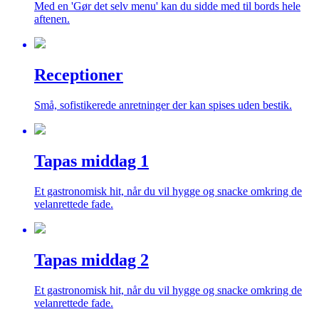
Med en 'Gør det selv menu' kan du sidde med til bords hele
aftenen.
Receptioner
Små, sofistikerede anretninger der kan spises uden bestik.
Tapas middag 1
Et gastronomisk hit, når du vil hygge og snacke omkring de
velanrettede fade.
Tapas middag 2
Et gastronomisk hit, når du vil hygge og snacke omkring de
velanrettede fade.