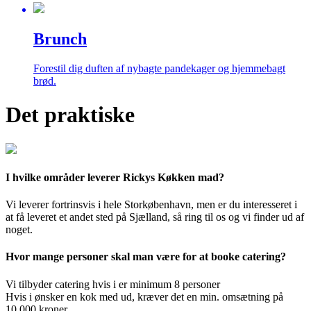
Brunch
Forestil dig duften af nybagte pandekager og hjemmebagt
brød.
Det praktiske
I hvilke områder leverer Rickys Køkken mad?
Vi leverer fortrinsvis i hele Storkøbenhavn, men er du interesseret i
at få leveret et andet sted på Sjælland, så ring til os og vi finder ud af
noget.
Hvor mange personer skal man være for at booke catering?
Vi tilbyder catering hvis i er minimum 8 personer
Hvis i ønsker en kok med ud, kræver det en min. omsætning på
10.000 kroner.