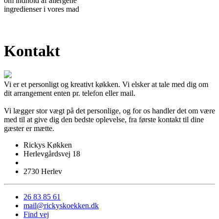
om indhold af allergene
ingredienser i vores mad
Kontakt
Vi er et personligt og kreativt køkken. Vi elsker at tale med dig om
dit arrangement enten pr. telefon eller mail.
Vi lægger stor vægt på det personlige, og for os handler det om være
med til at give dig den bedste oplevelse, fra første kontakt til dine
gæster er mætte.
Rickys Køkken
Herlevgårdsvej 18
2730 Herlev
26 83 85 61
mail@rickyskoekken.dk
Find vej