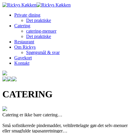
Private dining
Det praktiske
Catering
catering-menuer
Det praktiske
Restaurant
Om Rickys
Spørgsmål & svar
Gavekort
Kontakt
CATERING
Catering er ikke bare catering…
Små sofistikerede pindemadder, veltilrettelagte gør-det selv-menuer
eller smagfulde tapasanretninger…