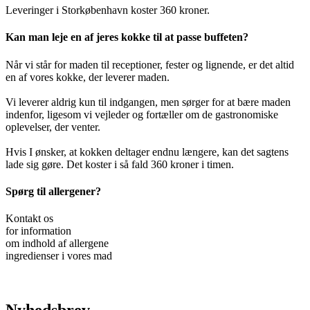
Leveringer i Storkøbenhavn koster 360 kroner.
Kan man leje en af jeres kokke til at passe buffeten?
Når vi står for maden til receptioner, fester og lignende, er det altid
en af vores kokke, der leverer maden.
Vi leverer aldrig kun til indgangen, men sørger for at bære maden
indenfor, ligesom vi vejleder og fortæller om de gastronomiske
oplevelser, der venter.
Hvis I ønsker, at kokken deltager endnu længere, kan det sagtens
lade sig gøre. Det koster i så fald 360 kroner i timen.
Spørg til allergener?
Kontakt os
for information
om indhold af allergene
ingredienser i vores mad