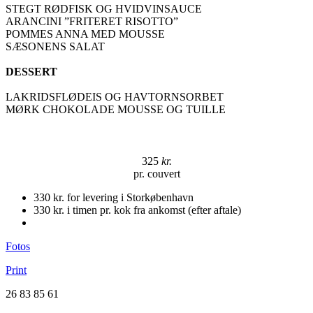
STEGT RØDFISK OG HVIDVINSAUCE
ARANCINI ”FRITERET RISOTTO”
POMMES ANNA MED MOUSSE
SÆSONENS SALAT
DESSERT
LAKRIDSFLØDEIS OG HAVTORNSORBET
MØRK CHOKOLADE MOUSSE OG TUILLE
325
kr.
pr. couvert
330 kr. for levering i Storkøbenhavn
330 kr. i timen pr. kok fra ankomst (efter aftale)
Fotos
Print
26 83 85 61