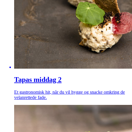
Tapas middag 2
Et gastronomisk hit, når du vil hygge og snacke omkring de
velanrettede fade.