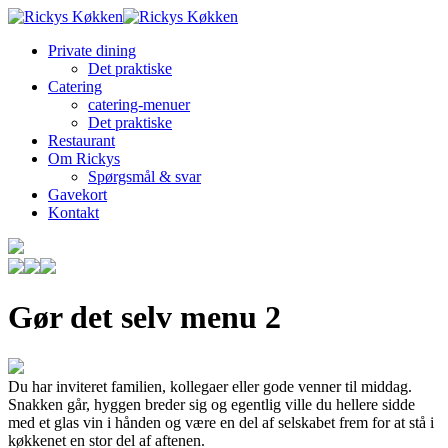
Private dining
Det praktiske
Catering
catering-menuer
Det praktiske
Restaurant
Om Rickys
Spørgsmål & svar
Gavekort
Kontakt
Gør det selv menu 2
Du har inviteret familien, kollegaer eller gode venner til middag.
Snakken går, hyggen breder sig og egentlig ville du hellere sidde
med et glas vin i hånden og være en del af selskabet frem for at stå i
køkkenet en stor del af aftenen.