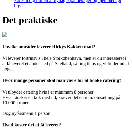
Forestil dig duften af nybagte pandekager og hjemmebagt
brød.
Det praktiske
I hvilke områder leverer Rickys Køkken mad?
Vi leverer fortrinsvis i hele Storkøbenhavn, men er du interesseret i
at få leveret et andet sted på Sjælland, så ring til os og vi finder ud af
noget.
Hvor mange personer skal man være for at booke catering?
Vi tilbyder catering hvis i er minimum 8 personer
Hvis i ønsker en kok med ud, kræver det en min. omsætning på
10.000 kroner.
Dog nytårsmenu 1 person
Hvad koster det at få leveret?